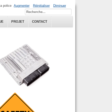
la police
Augmenter
Réinitialiser
Diminuer
UE
PROJET
CONTACT