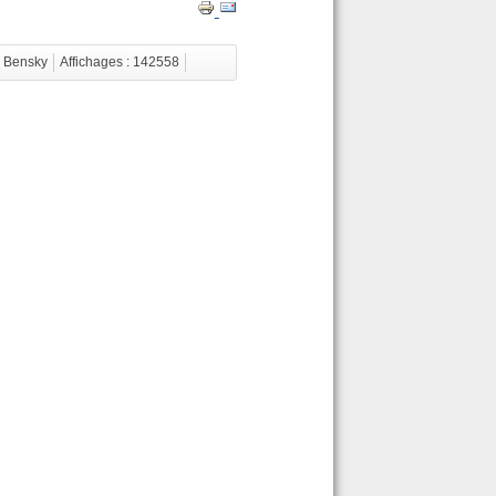
r Bensky
Affichages : 142558