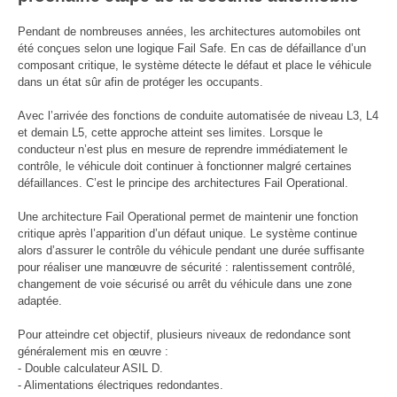
Pendant de nombreuses années, les architectures automobiles ont
été conçues selon une logique Fail Safe. En cas de défaillance d’un
composant critique, le système détecte le défaut et place le véhicule
dans un état sûr afin de protéger les occupants.
Avec l’arrivée des fonctions de conduite automatisée de niveau L3, L4
et demain L5, cette approche atteint ses limites. Lorsque le
conducteur n’est plus en mesure de reprendre immédiatement le
contrôle, le véhicule doit continuer à fonctionner malgré certaines
défaillances. C’est le principe des architectures Fail Operational.
Une architecture Fail Operational permet de maintenir une fonction
critique après l’apparition d’un défaut unique. Le système continue
alors d’assurer le contrôle du véhicule pendant une durée suffisante
pour réaliser une manœuvre de sécurité : ralentissement contrôlé,
changement de voie sécurisé ou arrêt du véhicule dans une zone
adaptée.
Pour atteindre cet objectif, plusieurs niveaux de redondance sont
généralement mis en œuvre :
- Double calculateur ASIL D.
- Alimentations électriques redondantes.