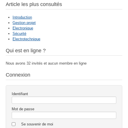
Article les plus consultés
Introduction
Gestion projet
Electronique
Sécurité
Electrotechnique
Qui est en ligne ?
Nous avons 32 invités et aucun membre en ligne
Connexion
Identifiant
Mot de passe
Se souvenir de moi