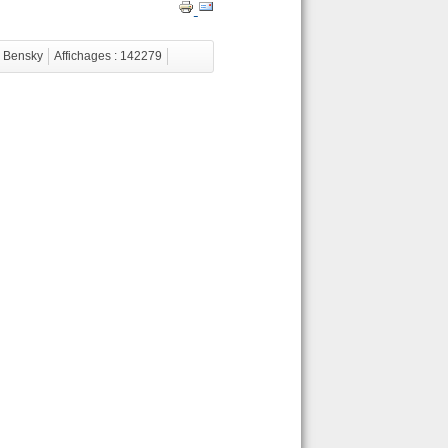
r Bensky
Affichages : 142279