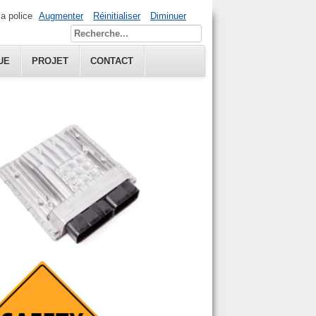
la police
Augmenter
Réinitialiser
Diminuer
UE
PROJET
CONTACT