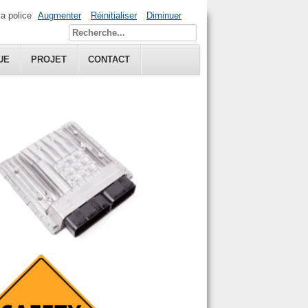
la police
Augmenter
Réinitialiser
Diminuer
UE
PROJET
CONTACT