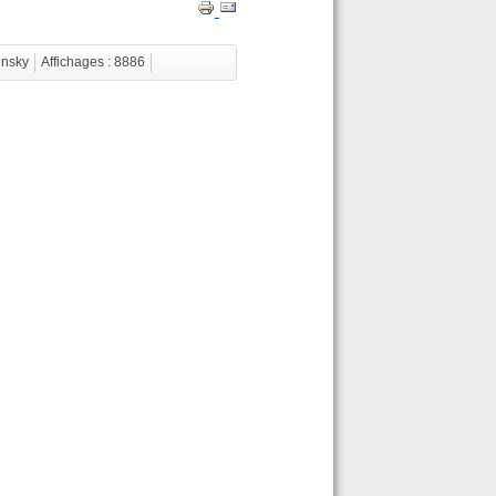
ensky
Affichages : 8886