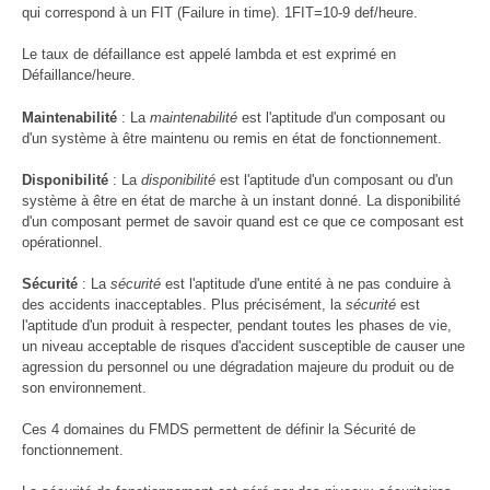
qui correspond à un FIT (Failure in time). 1FIT=10-9 def/heure.
Le taux de défaillance est appelé lambda et est exprimé en
Défaillance/heure.
Maintenabilité
: La
maintenabilité
est l'aptitude d'un composant ou
d'un système à être maintenu ou remis en état de fonctionnement.
Disponibilité
: La
disponibilité
est l'aptitude d'un composant ou d'un
système à être en état de marche à un instant donné. La disponibilité
d'un composant permet de savoir quand est ce que ce composant est
opérationnel.
Sécurité
: La
sécurité
est l'aptitude d'une entité à ne pas conduire à
des accidents inacceptables. Plus précisément, la
sécurité
est
l'aptitude d'un produit à respecter, pendant toutes les phases de vie,
un niveau acceptable de risques d'accident susceptible de causer une
agression du personnel ou une dégradation majeure du produit ou de
son environnement.
Ces 4 domaines du FMDS permettent de définir la Sécurité de
fonctionnement.