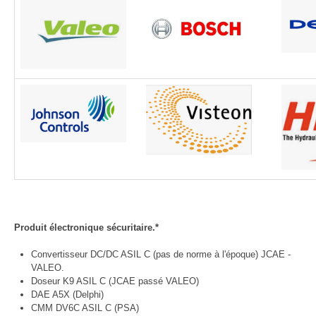
Produit électronique sécuritaire.*
Convertisseur DC/DC ASIL C (pas de norme à l'époque) JCAE -
VALEO.
Doseur K9 ASIL C (JCAE passé VALEO)
DAE A5X (Delphi)
CMM DV6C ASIL C (PSA)