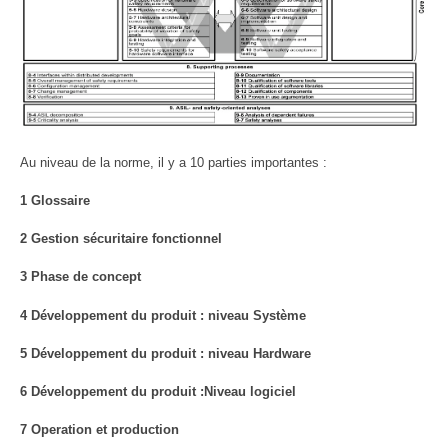
Au niveau de la norme, il y a 10 parties importantes :
1 Glossaire
2 Gestion sécuritaire fonctionnel
3 Phase de concept
4 Développement du produit : niveau Système
5 Développement du produit : niveau Hardware
6 Développement du produit :Niveau logiciel
7 Operation et production