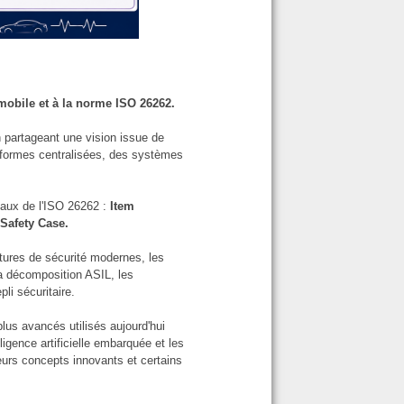
tomobile et à la norme ISO 26262.
 partageant une vision issue de
teformes centralisées, des systèmes
taux de l'ISO 26262 :
Item
Safety Case.
tures de sécurité modernes, les
la décomposition ASIL, les
li sécuritaire.
lus avancés utilisés aujourd'hui
ligence artificielle embarquée et les
eurs concepts innovants et certains