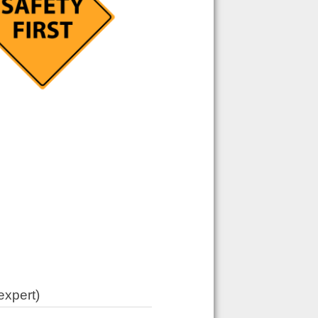
expert)