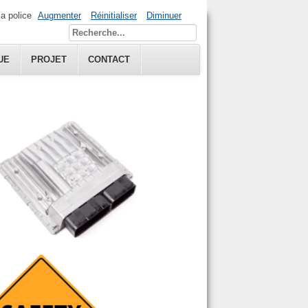
la police
Augmenter
Réinitialiser
Diminuer
UE
PROJET
CONTACT