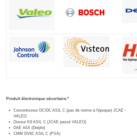
Produit électronique sécuritaire.*
Convertisseur DC/DC ASIL C (pas de norme à l'époque) JCAE -
VALEO.
Doseur K9 ASIL C (JCAE passé VALEO)
DAE A5X (Delphi)
CMM DV6C ASIL C (PSA)