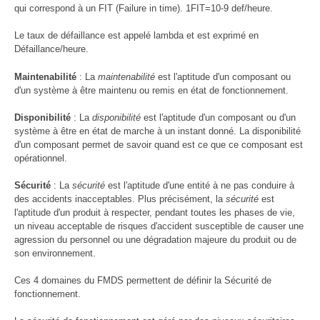
qui correspond à un FIT (Failure in time). 1FIT=10-9 def/heure.
Le taux de défaillance est appelé lambda et est exprimé en
Défaillance/heure.
Maintenabilité
: La
maintenabilité
est l'aptitude d'un composant ou
d'un système à être maintenu ou remis en état de fonctionnement.
Disponibilité
: La
disponibilité
est l'aptitude d'un composant ou d'un
système à être en état de marche à un instant donné. La disponibilité
d'un composant permet de savoir quand est ce que ce composant est
opérationnel.
Sécurité
: La
sécurité
est l'aptitude d'une entité à ne pas conduire à
des accidents inacceptables. Plus précisément, la
sécurité
est
l'aptitude d'un produit à respecter, pendant toutes les phases de vie,
un niveau acceptable de risques d'accident susceptible de causer une
agression du personnel ou une dégradation majeure du produit ou de
son environnement.
Ces 4 domaines du FMDS permettent de définir la Sécurité de
fonctionnement.