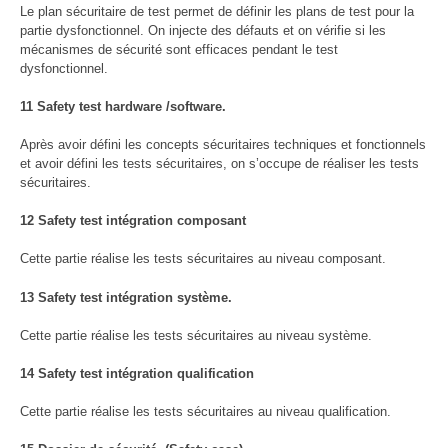
Le plan sécuritaire de test permet de définir les plans de test pour la
partie dysfonctionnel. On injecte des défauts et on vérifie si les
mécanismes de sécurité sont efficaces pendant le test
dysfonctionnel.
11 Safety test hardware /software.
Après avoir défini les concepts sécuritaires techniques et fonctionnels
et avoir défini les tests sécuritaires, on s’occupe de réaliser les tests
sécuritaires.
12 Safety test intégration composant
Cette partie réalise les tests sécuritaires au niveau composant.
13 Safety test intégration système.
Cette partie réalise les tests sécuritaires au niveau système.
14 Safety test intégration qualification
Cette partie réalise les tests sécuritaires au niveau qualification.